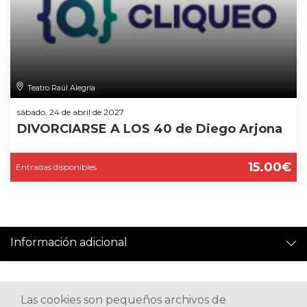
Teatro Raúl Alegría
sábado, 24 de abril de 2027
DIVORCIARSE A LOS 40 de Diego Arjona
15.00€
Entradas disponibles
Información adicional
Las cookies son pequeños archivos de